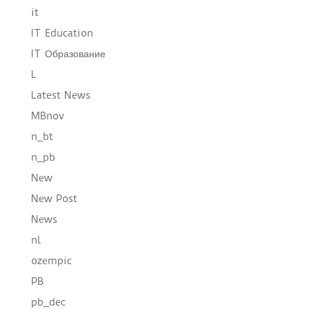
it
IT Education
IT Образование
L
Latest News
MBnov
n_bt
n_pb
New
New Post
News
nl
ozempic
PB
pb_dec