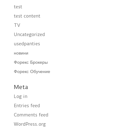
test
test content
TV
Uncategorized
usedpanties
новини
Форекс Брокеры
Форекс Обучение
Meta
Log in
Entries feed
Comments feed
WordPress.org