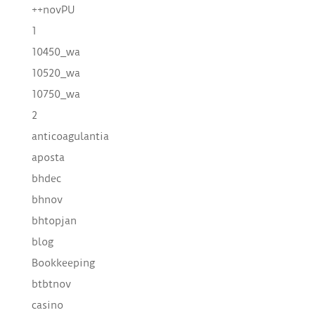
++novPU
1
10450_wa
10520_wa
10750_wa
2
anticoagulantia
aposta
bhdec
bhnov
bhtopjan
blog
Bookkeeping
btbtnov
casino