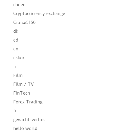
chdec
Cryptocurrency exchange
Cтатьи5150
dk
ed
en
eskort
fi
Film
Film / TV
FinTech
Forex Trading
fr
gewichtsverlies
hello world