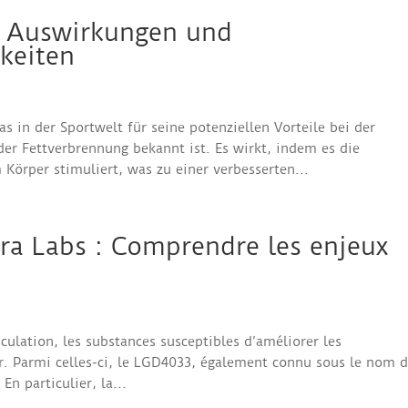
 Auswirkungen und
keiten
as in der Sportwelt für seine potenziellen Vorteile bei der
r Fettverbrennung bekannt ist. Es wirkt, indem es die
örper stimuliert, was zu einer verbesserten...
a Labs : Comprendre les enjeux
ulation, les substances susceptibles d’améliorer les
r. Parmi celles-ci, le LGD4033, également connu sous le nom 
En particulier, la...