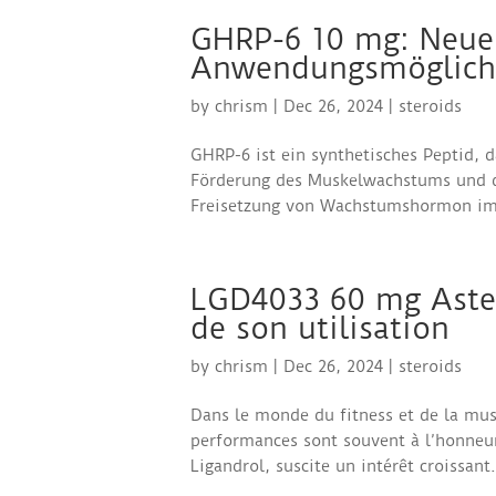
GHRP-6 10 mg: Neue
Anwendungsmöglich
by
chrism
|
Dec 26, 2024
|
steroids
GHRP-6 ist ein synthetisches Peptid, d
Förderung des Muskelwachstums und de
Freisetzung von Wachstumshormon im K
LGD4033 60 mg Aster
de son utilisation
by
chrism
|
Dec 26, 2024
|
steroids
Dans le monde du fitness et de la musc
performances sont souvent à l’honneu
Ligandrol, suscite un intérêt croissant. 