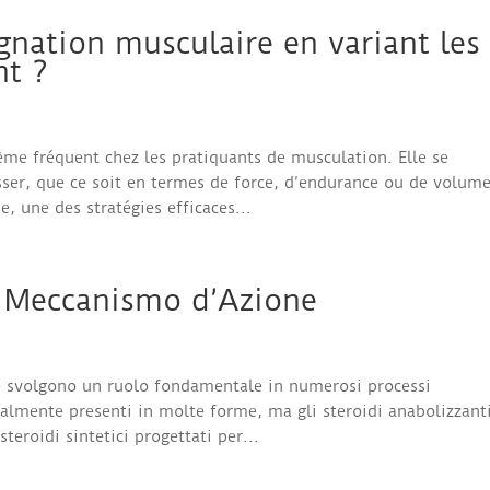
agnation musculaire en variant les
nt ?
ème fréquent chez les pratiquants de musculation. Elle se
sser, que ce soit en termes de force, d’endurance ou de volum
 une des stratégies efficaces...
ro Meccanismo d’Azione
e svolgono un ruolo fondamentale in numerosi processi
almente presenti in molte forme, ma gli steroidi anabolizzanti
teroidi sintetici progettati per...