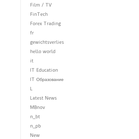
Film / TV
FinTech
Forex Trading
fr
gewichtsverlies
hello world
it
IT Education
IT Образование
L
Latest News
MBnov
n_bt
n_pb
New