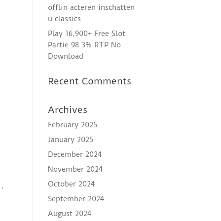
offlin acteren inschatten
u classics
Play 16,900+ Free Slot
Partie 98 3% RTP No
Download
Recent Comments
e
Archives
February 2025
January 2025
December 2024
November 2024
October 2024
,
September 2024
August 2024