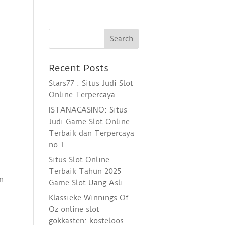
Recent Posts
Stars77 : Situs Judi Slot
Online Terpercaya
ISTANACASINO: Situs
Judi Game Slot Online
Terbaik dan Terpercaya
no 1
Situs Slot Online
Terbaik Tahun 2025
n
Game Slot Uang Asli
Klassieke Winnings Of
Oz online slot
gokkasten: kosteloos