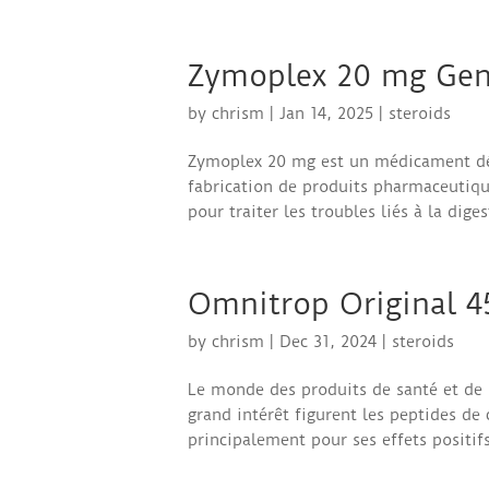
Zymoplex 20 mg Gen
by
chrism
|
Jan 14, 2025
|
steroids
Zymoplex 20 mg est un médicament dév
fabrication de produits pharmaceutiqu
pour traiter les troubles liés à la diges
Omnitrop Original 4
by
chrism
|
Dec 31, 2024
|
steroids
Le monde des produits de santé et de 
grand intérêt figurent les peptides de
principalement pour ses effets positifs