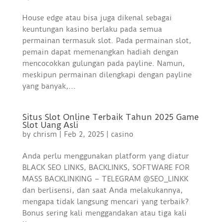
House edge atau bisa juga dikenal sebagai
keuntungan kasino berlaku pada semua
permainan termasuk slot. Pada permainan slot,
pemain dapat memenangkan hadiah dengan
mencocokkan gulungan pada payline. Namun,
meskipun permainan dilengkapi dengan payline
yang banyak,...
Situs Slot Online Terbaik Tahun 2025 Game
Slot Uang Asli
by
chrism
|
Feb 2, 2025
|
casino
Anda perlu menggunakan platform yang diatur
BLACK SEO LINKS, BACKLINKS, SOFTWARE FOR
MASS BACKLINKING – TELEGRAM @SEO_LINKK
dan berlisensi, dan saat Anda melakukannya,
mengapa tidak langsung mencari yang terbaik?
Bonus sering kali menggandakan atau tiga kali