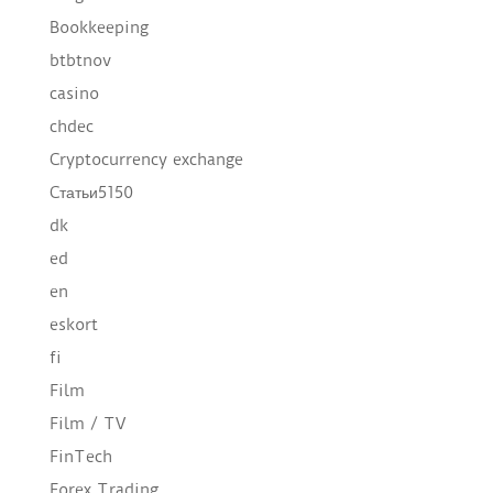
Bookkeeping
btbtnov
casino
chdec
Cryptocurrency exchange
Cтатьи5150
dk
ed
en
eskort
fi
Film
Film / TV
FinTech
Forex Trading