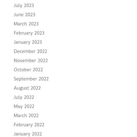
July 2023
June 2023
March 2023
February 2023
January 2023
December 2022
November 2022
October 2022
September 2022
August 2022
July 2022
May 2022
March 2022
February 2022
January 2022