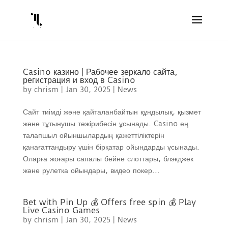
Casino казино | Рабочее зеркало сайта,
регистрация и вход в Casino
by
chrism
|
Jan 30, 2025
|
News
Сайт тиімді және қайталанбайтын құндылық, қызмет
және тұтынушы тәжірибесін ұсынады. Casino ең
талапшыл ойыншылардың қажеттіліктерін
қанағаттандыру үшін бірқатар ойындарды ұсынады.
Оларға жоғары сапалы бейне слоттары, блэкджек
және рулетка ойындары, видео покер...
Bet with Pin Up 💰 Offers free spin 💰 Play
Live Casino Games
by
chrism
|
Jan 30, 2025
|
News