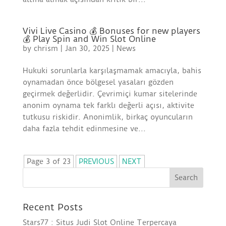
Vivi Live Casino 💰 Bonuses for new players
💰 Play Spin and Win Slot Online
by
chrism
|
Jan 30, 2025
|
News
Hukuki sorunlarla karşılaşmamak amacıyla, bahis
oynamadan önce bölgesel yasaları gözden
geçirmek değerlidir. Çevrimiçi kumar sitelerinde
anonim oynama tek farklı değerli açısı, aktivite
tutkusu riskidir. Anonimlik, birkaç oyuncuların
daha fazla tehdit edinmesine ve...
Page 3 of 23
PREVIOUS
NEXT
Recent Posts
Stars77 : Situs Judi Slot Online Terpercaya